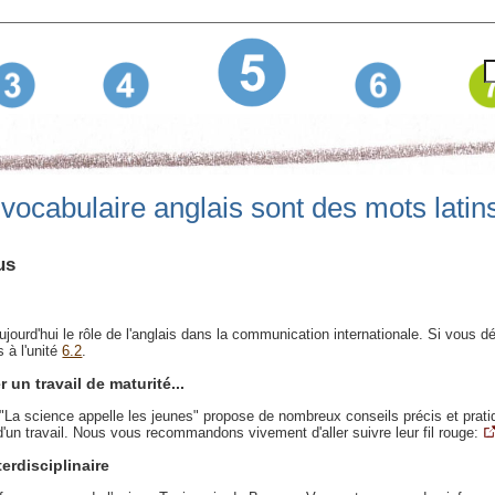
vocabulaire anglais sont des mots latin
us
jourd'hui le rôle de l'anglais dans la communication internationale. Si vous d
s à l'unité
6.2
.
 un travail de maturité...
n "La science appelle les jeunes" propose de nombreux conseils précis et prati
d'un travail. Nous vous recommandons vivement d'aller suivre leur fil rouge:
erdisciplinaire