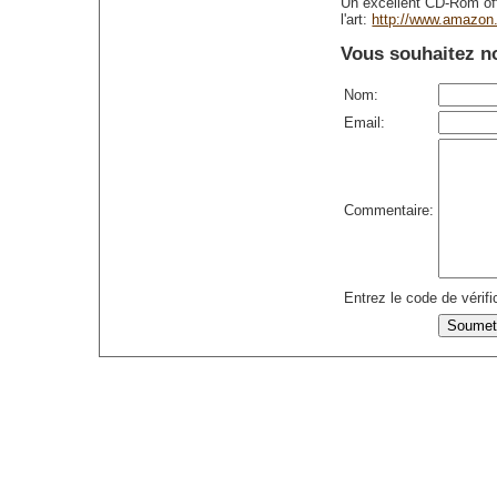
Un excellent CD-Rom offr
l'art:
http://www.amazon
Vous souhaitez no
Nom:
Email:
Commentaire:
Entrez le code de vérifi