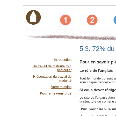
5.3. 72% du 
Introduction
Pour en savoir pl
Un travail de maturité tout
particulier
Le rôle de l'anglais
Présentation du travail de
Tout le monde connaît au
maturité
scientifique, rendez-vou
Votre mission
Si vous devez rédiger
Pour en savoir plus
Le site de l'organisatio
la structure du contenu 
D'un point de vue int