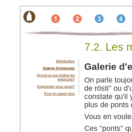
7.2. Les 
Introduction
Galerie d
Galerie d'emprunts
Qu'est-ce qui motive les
On parle toujo
emprunts?
de rösti" ou d'
Empruntez-vous aussi?
Pour en savoir plus
constate qu'il
plus de ponts 
Vous en voule
Ces "ponts" q